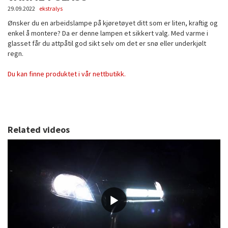
29.09.2022
ekstralys
Ønsker du en arbeidslampe på kjøretøyet ditt som er liten, kraftig og
enkel å montere? Da er denne lampen et sikkert valg. Med varme i
glasset får du attpåtil god sikt selv om det er snø eller underkjølt
regn.
Du kan finne produktet i vår nettbutikk.
Related videos