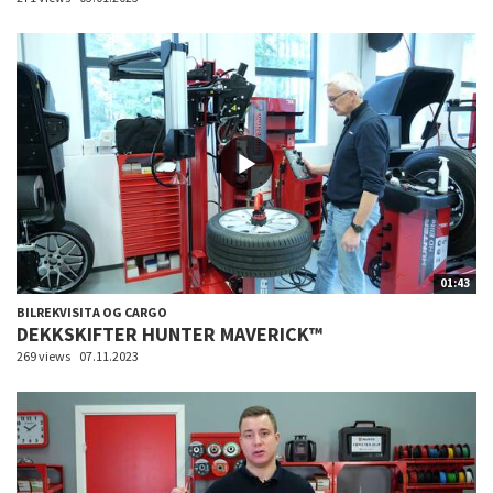
01:43
BILREKVISITA OG CARGO
DEKKSKIFTER HUNTER MAVERICK™
269 views
07.11.2023