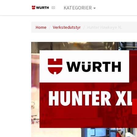
KATEGORIER
Home
Verkstedutstyr
Hunter Hawkeye XL