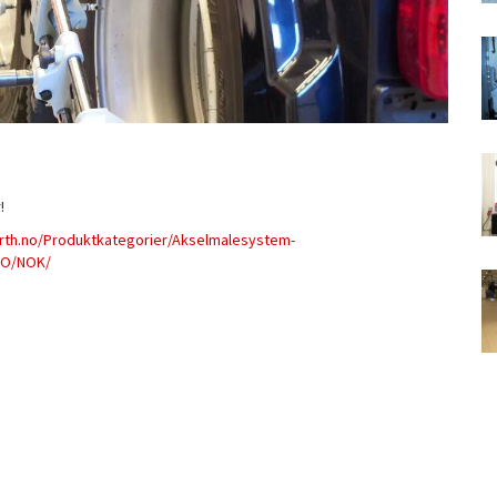
!
erth.no/Produktkategorier/Akselmalesystem-
NO/NOK/