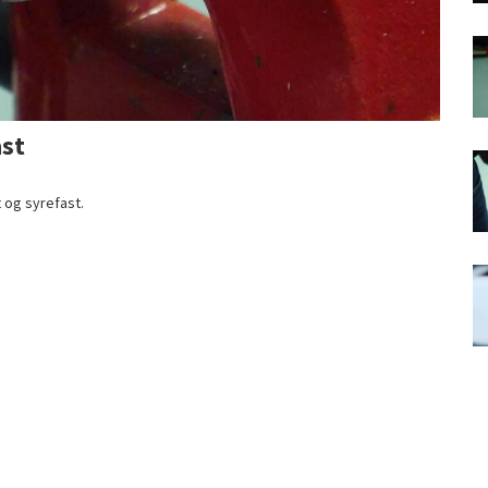
ast
 og syrefast.