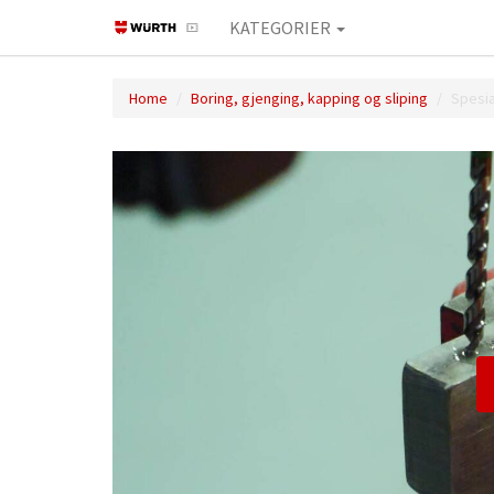
KATEGORIER
Home
Boring, gjenging, kapping og sliping
Spesia