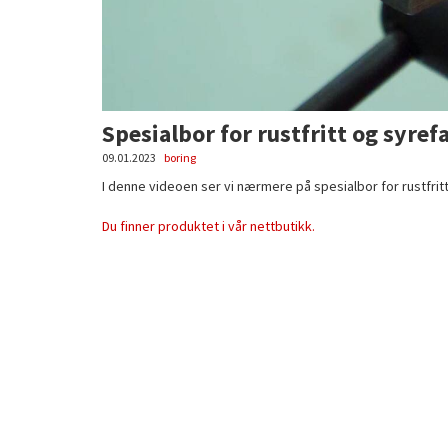
Spesialbor for rustfritt og syref
09.01.2023
boring
I denne videoen ser vi nærmere på spesialbor for rustfritt
Du finner produktet i vår nettbutikk.