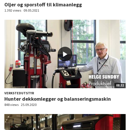
Oljer og sporstoff til klimaanlegg
1.392 views
09.05.2021
08:32
VERKSTEDUTSTYR
Hunter dekkomlegger og balanseringsmaskin
848 views
25.09.2020