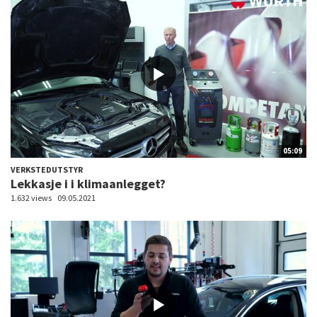
05:09
VERKSTEDUTSTYR
Lekkasje i i klimaanlegget?
1.632 views
09.05.2021