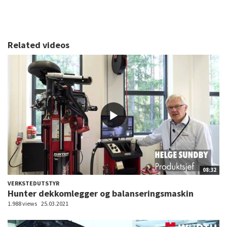
Related videos
08:32
VERKSTEDUTSTYR
Hunter dekkomlegger og balanseringsmaskin
1.988 views
25.03.2021