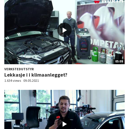
05:09
VERKSTEDUTSTYR
Lekkasje i i klimaanlegget?
1.634 views
09.05.2021