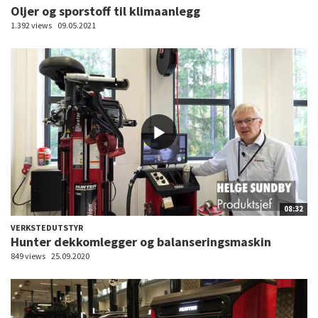
Oljer og sporstoff til klimaanlegg
1.392 views
09.05.2021
08:32
VERKSTEDUTSTYR
Hunter dekkomlegger og balanseringsmaskin
849 views
25.09.2020