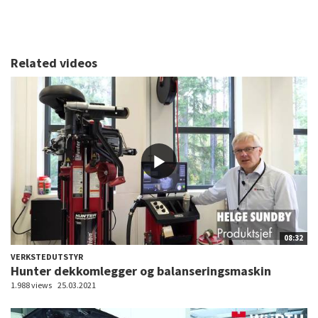
Related videos
08:32
VERKSTEDUTSTYR
Hunter dekkomlegger og balanseringsmaskin
1.988 views
25.03.2021