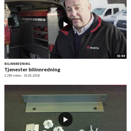
01:04
BILINNREDNING
Tjenester bilinnredning
2.283 views
26.02.2018