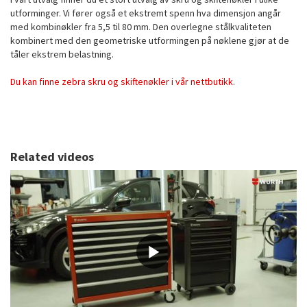
utforminger. Vi fører også et ekstremt spenn hva dimensjon angår
med kombinøkler fra 5,5 til 80 mm. Den overlegne stålkvaliteten
kombinert med den geometriske utformingen på nøklene gjør at de
tåler ekstrem belastning.
Du kan finne zebra skru og skiftenøkler i vår nettbutikk.
Related videos