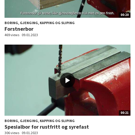
00:20
BORING, GJENGING, KAPPING OG SLIPING
Forstnerbor
469 views
09.01.2023
00:21
BORING, GJENGING, KAPPING OG SLIPING
Spesialbor for rustfritt og syrefast
306 views
09.01.2023