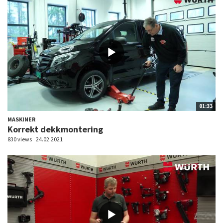
01:33
MASKINER
Korrekt dekkmontering
830 views
24.02.2021