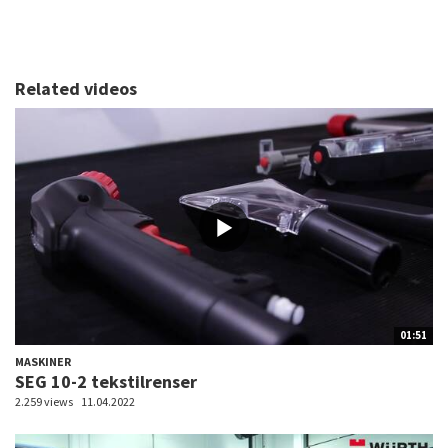
Related videos
01:51
MASKINER
SEG 10-2 tekstilrenser
2.259 views
11.04.2022