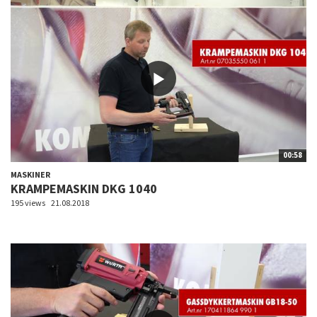
00:58
MASKINER
KRAMPEMASKIN DKG 1040
195 views
21.08.2018