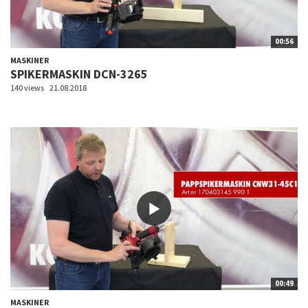
00:56
MASKINER
SPIKERMASKIN DCN-3265
140 views
21.08.2018
00:49
MASKINER