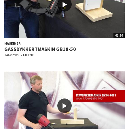
01:30
MASKINER
GASSDYKKERTMASKIN GB18-50
144 views
21.08.2018