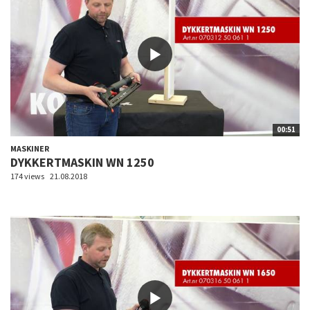
00:51
MASKINER
DYKKERTMASKIN WN 1250
174 views
21.08.2018