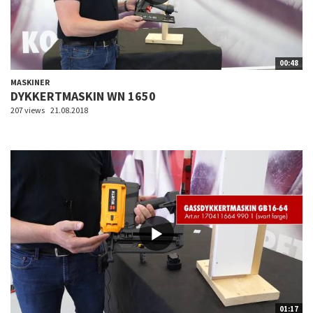
00:48
MASKINER
DYKKERTMASKIN WN 1650
207 views
21.08.2018
01:17