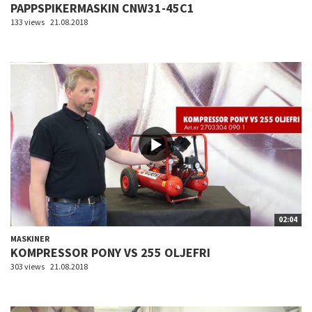
PAPPSPIKERMASKIN CNW31-45C1
133 views
21.08.2018
02:04
MASKINER
KOMPRESSOR PONY VS 255 OLJEFRI
303 views
21.08.2018