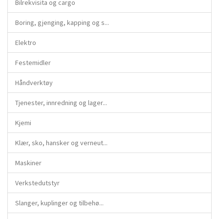
Bilrekvisita og cargo
Boring, gjenging, kapping og s...
Elektro
Festemidler
Håndverktøy
Tjenester, innredning og lager...
Kjemi
Klær, sko, hansker og verneut...
Maskiner
Verkstedutstyr
Slanger, kuplinger og tilbehø...