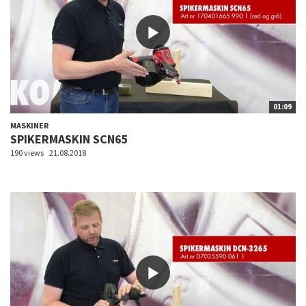
01:09
MASKINER
SPIKERMASKIN SCN65
190 views
21.08.2018