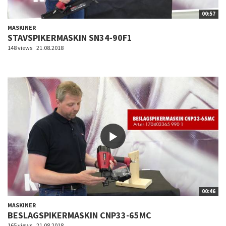
00:57
MASKINER
STAVSPIKERMASKIN SN34-90F1
148 views
21.08.2018
00:46
MASKINER
BESLAGSPIKERMASKIN CNP33-65MC
165 views
21.08.2018