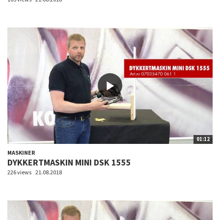
01:12
MASKINER
DYKKERTMASKIN MINI DSK 1555
226 views
21.08.2018