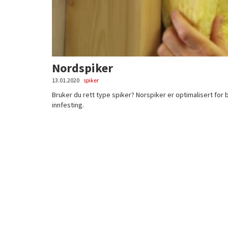
Nordspiker
13.01.2020
spiker
Bruker du rett type spiker? Norspiker er optimalisert for
innfesting.