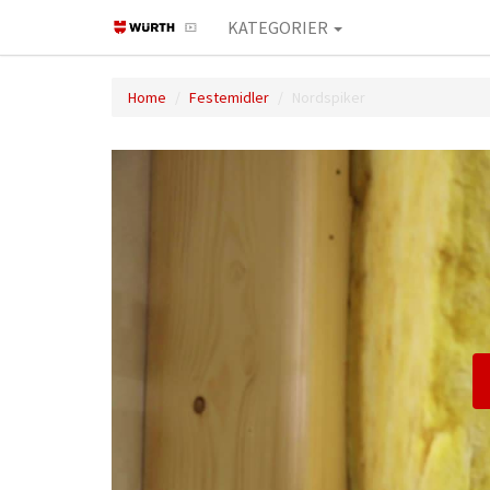
KATEGORIER
Home
Festemidler
Nordspiker