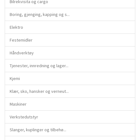
Bilrekvisita og cargo
Boring, gjenging, kapping og s...
Elektro
Festemidler
Håndverktøy
Tjenester, innredning og lager...
Kjemi
Klær, sko, hansker og verneut...
Maskiner
Verkstedutstyr
Slanger, kuplinger og tilbehø...