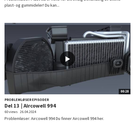
plast- og gummideler! Du kan...
00:28
PROBLEMLØSER EPISODER
Del 13 | Aircowell 994
60 views
26.04.2024
Problemløser: Aircowell 994 Du finner Aircowell 994 her.