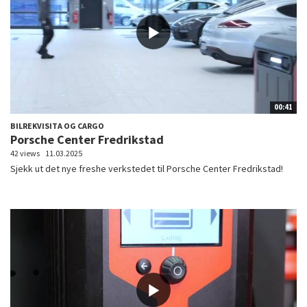
00:41
BILREKVISITA OG CARGO
Porsche Center Fredrikstad
42 views
11.03.2025
Sjekk ut det nye freshe verkstedet til Porsche Center Fredrikstad!