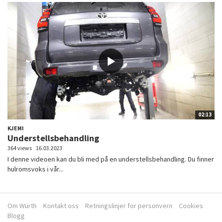
02:13
KJEMI
Understellsbehandling
364 views
16.03.2023
I denne videoen kan du bli med på en understellsbehandling. Du finner
hulromsvoks i vår...
Om Würth
Kontakt oss
Retningslinjer for personvern
Cookies
Blogg