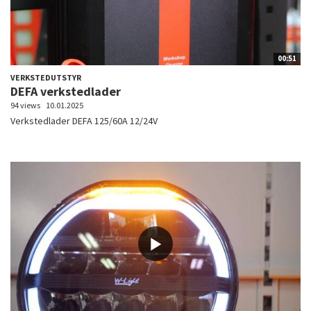
00:51
VERKSTEDUTSTYR
DEFA verkstedlader
94 views
10.01.2025
Verkstedlader DEFA 125/60A 12/24V