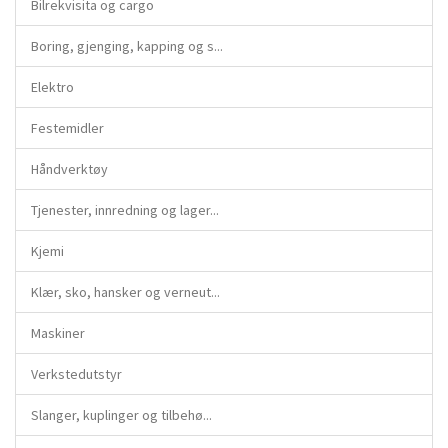
Bilrekvisita og cargo
Boring, gjenging, kapping og s...
Elektro
Festemidler
Håndverktøy
Tjenester, innredning og lager...
Kjemi
Klær, sko, hansker og verneut...
Maskiner
Verkstedutstyr
Slanger, kuplinger og tilbehø...