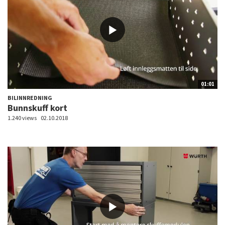
01:01
BILINNREDNING
Bunnskuff kort
1.240 views
02.10.2018