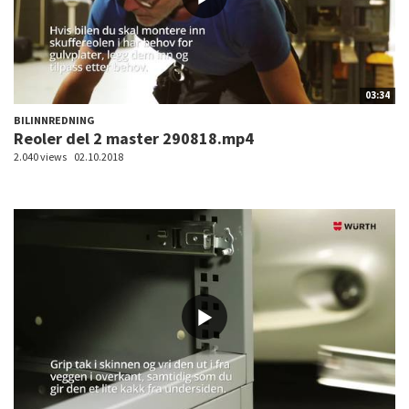
03:34
BILINNREDNING
Reoler del 2 master 290818.mp4
2.040 views
02.10.2018