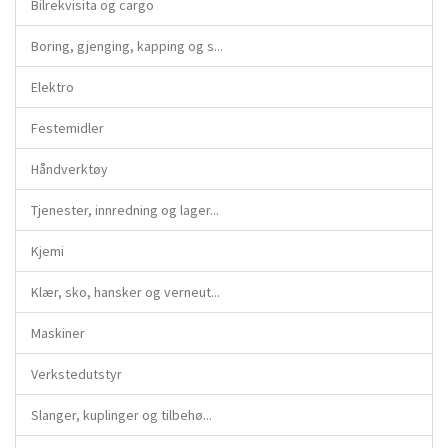
Bilrekvisita og cargo
Boring, gjenging, kapping og s...
Elektro
Festemidler
Håndverktøy
Tjenester, innredning og lager...
Kjemi
Klær, sko, hansker og verneut...
Maskiner
Verkstedutstyr
Slanger, kuplinger og tilbehø...