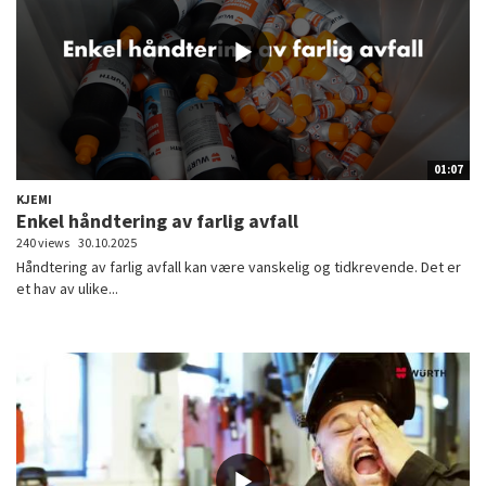
01:07
KJEMI
Enkel håndtering av farlig avfall
240 views
30.10.2025
Håndtering av farlig avfall kan være vanskelig og tidkrevende. Det er
et hav av ulike...