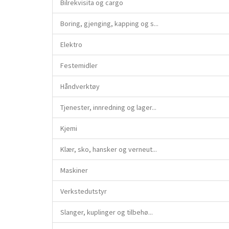
Bilrekvisita og cargo
Boring, gjenging, kapping og s...
Elektro
Festemidler
Håndverktøy
Tjenester, innredning og lager...
Kjemi
Klær, sko, hansker og verneut...
Maskiner
Verkstedutstyr
Slanger, kuplinger og tilbehø...