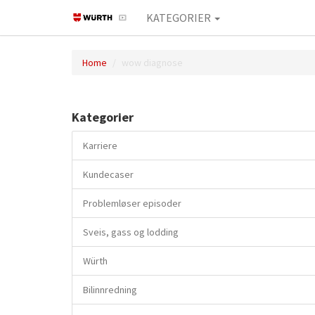
KATEGORIER
Home
wow diagnose
Kategorier
Karriere
Kundecaser
Problemløser episoder
Sveis, gass og lodding
Würth
Bilinnredning