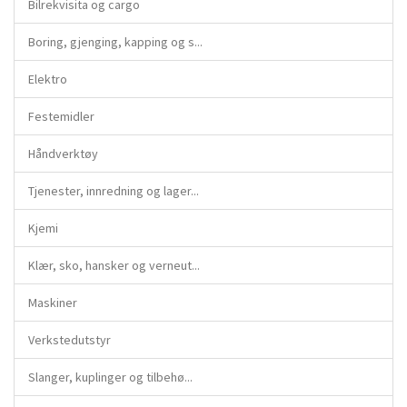
Bilrekvisita og cargo
Boring, gjenging, kapping og s...
Elektro
Festemidler
Håndverktøy
Tjenester, innredning og lager...
Kjemi
Klær, sko, hansker og verneut...
Maskiner
Verkstedutstyr
Slanger, kuplinger og tilbehø...